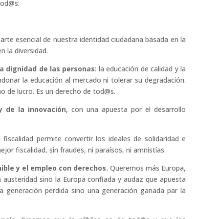
 tod@s:
 parte esencial de nuestra identidad ciudadana basada en la
en la diversidad.
la dignidad de las personas
: la educación de calidad y la
donar la educación al mercado ni tolerar su degradación.
 de lucro. Es un derecho de tod@s.
y de la innovación
, con una apuesta por el desarrollo
fiscalidad permite convertir los ideales de solidaridad e
r fiscalidad, sin fraudes, ni paraí­sos, ni amnistí­as.
nible y el empleo con derechos.
Queremos más Europa,
 austeridad sino la Europa confiada y audaz que apuesta
a generación perdida sino una generación ganada par la