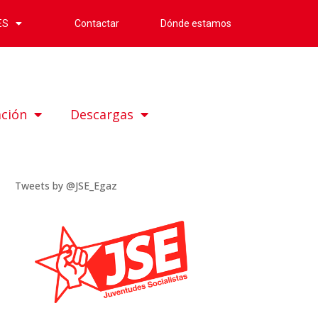
Contactar
Dónde estamos
ES
ación
Descargas
Tweets by @JSE_Egaz