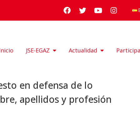
Inicio
JSE-EGAZ
Actualidad
Particip
esto en defensa de lo
bre, apellidos y profesión