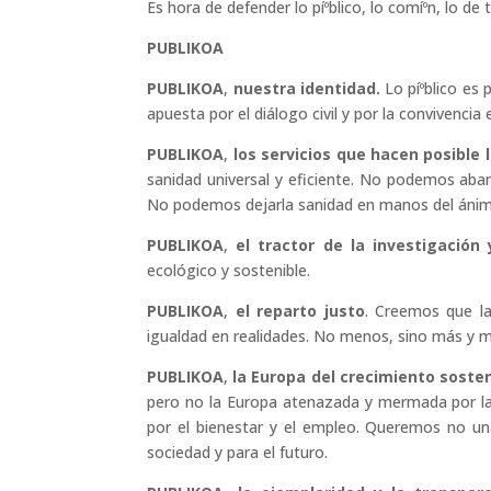
Es hora de defender lo píºblico, lo comíºn, lo de
PUBLIKOA
PUBLIKOA
,
nuestra identidad.
Lo píºblico es
apuesta por el diálogo civil y por la convivencia 
PUBLIKOA
,
los servicios que hacen posible 
sanidad universal y eficiente. No podemos aban
No podemos dejarla sanidad en manos del ánimo
PUBLIKOA
,
el tractor de la investigación 
ecológico y sostenible.
PUBLIKOA
,
el reparto justo
. Creemos que la 
igualdad en realidades. No menos, sino más y mejo
PUBLIKOA
,
la Europa del crecimiento soste
pero no la Europa atenazada y mermada por la
por el bienestar y el empleo. Queremos no un
sociedad y para el futuro.