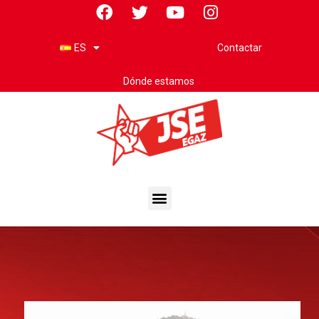
Contactar
ES
Dónde estamos