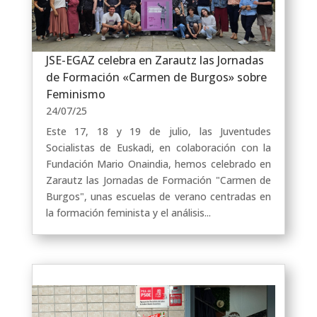
JSE-EGAZ celebra en Zarautz las Jornadas
de Formación «Carmen de Burgos» sobre
Feminismo
24/07/25
Este 17, 18 y 19 de julio, las Juventudes
Socialistas de Euskadi, en colaboración con la
Fundación Mario Onaindia, hemos celebrado en
Zarautz las Jornadas de Formación "Carmen de
Burgos", unas escuelas de verano centradas en
la formación feminista y el análisis...