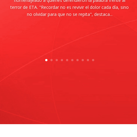
homenajeado a quienes defendieron la palabra frente al
terror de ETA. "Recordar no es revivir el dolor cada día, sino
no olvidar para que no se repita", destaca...