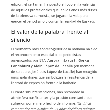
edición, el certamen ha puesto el foco en la valentía
de aquellos profesionales que, en los años más duros
de la ofensiva terrorista, se jugaron la vida para
ejercer el periodismo y contar la realidad de Euskadi.
El valor de la palabra frente al
silencio
El momento más sobrecogedor de la mañana ha sido
el reconocimiento especial a los periodistas
amenazados por ETA.
Aurora Intxausti
,
Gorka
Landaburu
y
Alain López de Lacalle
(en memoria
de su padre, José Luis López de Lacalle) han recogido
unos galardones que simbolizan la resistencia de la
libertad de expresión frente a la barbarie.
Durante sus intervenciones, han recordado la
atmósfera «asfixiante» y la presión constante que
sufrieron por el mero hecho de informar.
“Es difícil
comprender que alguien de 25 años decidiera quitarte