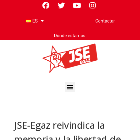
Contactar
ES
Dónde estamos
JSE-Egaz reivindica la
memoria y la libertad de