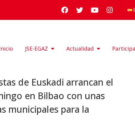
Inicio
JSE-EGAZ
Actualidad
Particip
stas de Euskadi arrancan el
mingo en Bilbao con unas
as municipales para la