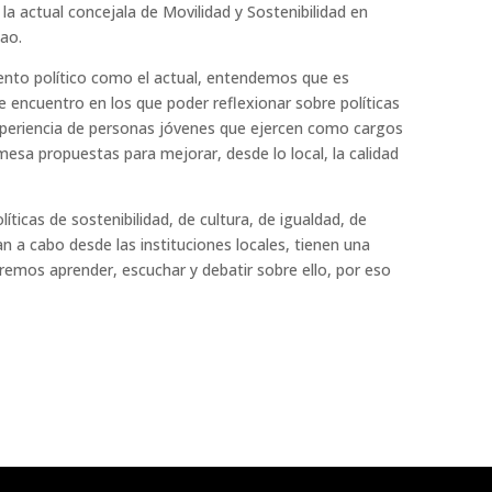
la actual concejala de Movilidad y Sostenibilidad en
bao.
nto político como el actual, entendemos que es
e encuentro en los que poder reflexionar sobre políticas
xperiencia de personas jóvenes que ejercen como cargos
mesa propuestas para mejorar, desde lo local, la calidad
líticas de sostenibilidad, de cultura, de igualdad, de
an a cabo desde las instituciones locales, tienen una
remos aprender, escuchar y debatir sobre ello, por eso