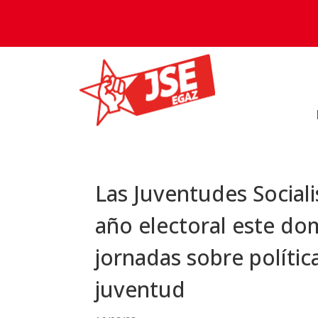
Las Juventudes Sociali
año electoral este do
jornadas sobre polític
juventud