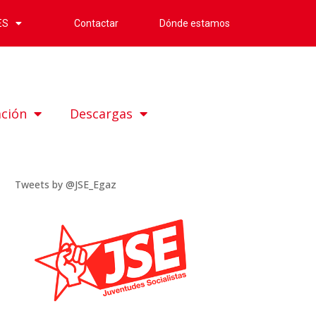
Contactar
Dónde estamos
ES
ación
Descargas
Tweets by @JSE_Egaz