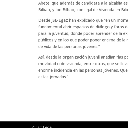
Abete, que además de candidata a la alcaldía es 
Bilbao, y Jon Bilbao, concejal de Vivienda en Bil
Desde JSE-Egaz han explicado que “en un mome
fundamental abrir espacios de diálogo y foros d
para la juventud, donde poder aprender de la e
públicos y en los que poder poner encima de la 
de vida de las personas jóvenes.”
Así, desde la organización juvenil añadían “las po
movilidad o de vivienda, entre otras, que se llev
enorme incidencia en las personas jóvenes. Que
estas jornadas.”.
Aviso Legal