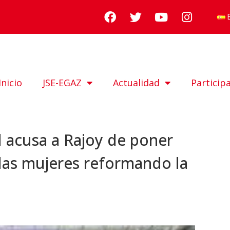
Inicio
JSE-EGAZ
Actualidad
Particip
 acusa a Rajoy de poner
 las mujeres reformando la