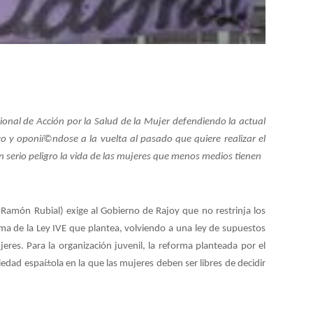
onal de Acción por la Salud de la Mujer defendiendo la actual
o y oponií©ndose a la vuelta al pasado que quiere realizar el
 serio peligro la vida de las mujeres que menos medios tienen
 Ramón Rubial) exige al Gobierno de Rajoy que no restrinja los
ma de la Ley IVE que plantea, volviendo a una ley de supuestos
eres. Para la organización juvenil, la reforma planteada por el
iedad espaí±ola en la que las mujeres deben ser libres de decidir