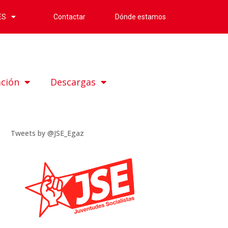
Contactar
Dónde estamos
ES
ación
Descargas
Tweets by @JSE_Egaz