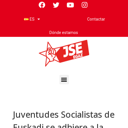
Contactar
ES
Dónde estamos
Juventudes Socialistas de
Euskadi se adhiere a la