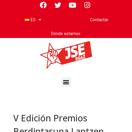
Contactar
ES
Dónde estamos
V Edición Premios
Berdintasuna Lantzen