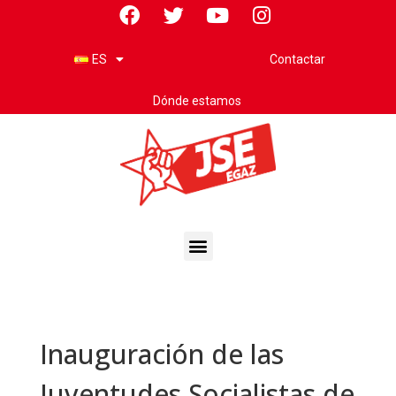
Contactar
ES
Dónde estamos
Inauguración de las
Juventudes Socialistas de