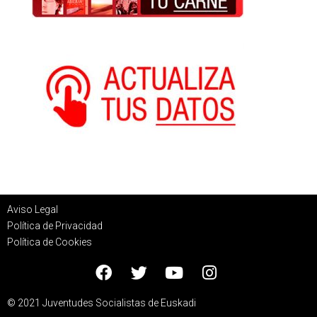
Aviso Legal
Política de Privacidad
Política de Cookies
© 2021 Juventudes Socialistas de Euskadi