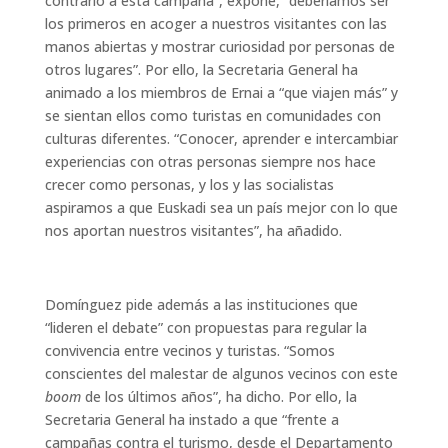
contrario a esta campaña”, expone, “deberíamos ser
los primeros en acoger a nuestros visitantes con las
manos abiertas y mostrar curiosidad por personas de
otros lugares”. Por ello, la Secretaria General ha
animado a los miembros de Ernai a “que viajen más” y
se sientan ellos como turistas en comunidades con
culturas diferentes. “Conocer, aprender e intercambiar
experiencias con otras personas siempre nos hace
crecer como personas, y los y las socialistas
aspiramos a que Euskadi sea un país mejor con lo que
nos aportan nuestros visitantes”, ha añadido.
Domínguez pide además a las instituciones que
“lideren el debate” con propuestas para regular la
convivencia entre vecinos y turistas. “Somos
conscientes del malestar de algunos vecinos con este
boom
de los últimos años”, ha dicho. Por ello, la
Secretaria General ha instado a que “frente a
campañas contra el turismo, desde el Departamento