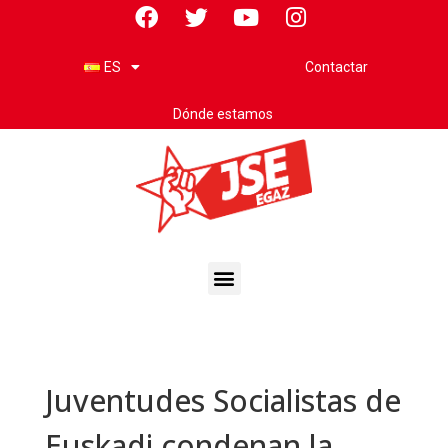
Contactar
ES
Dónde estamos
Juventudes Socialistas de
Euskadi condenan la