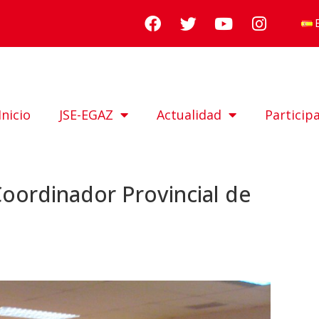
Inicio
JSE-EGAZ
Actualidad
Particip
Coordinador Provincial de