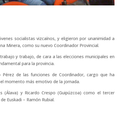
venes socialistas vizcaínos, y eligieron por unanimidad a
ona Minera, como su nuevo Coordinador Provincial.
trabajo y trabajo, de cara a las elecciones municipales en
ndamental para la provincia.
io Pérez de las funciones de Coordinador, cargo que ha
, el momento más emotivo de la jornada.
s (Álava) y Ricardo Crespo (Guipúzcoa) como el tercer
s de Euskadi – Ramón Rubial.