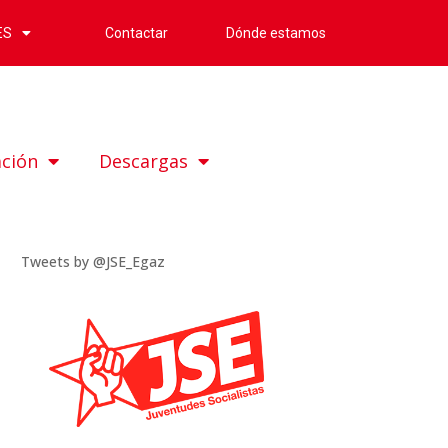
Contactar
Dónde estamos
ES
ación
Descargas
Tweets by @JSE_Egaz