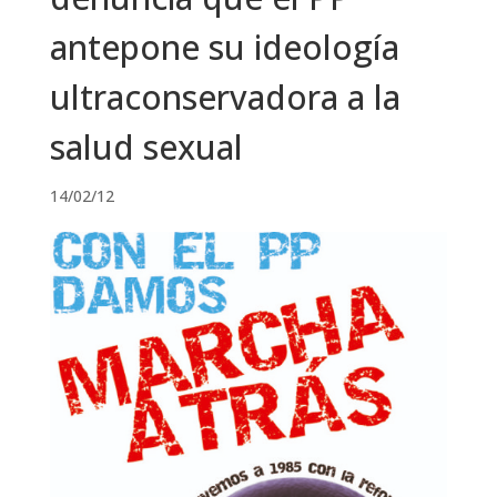
antepone su ideologí­a
ultraconservadora a la
salud sexual
14/02/12