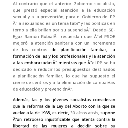
Al contrario que el anterior Gobierno socialista,
que prestó especial atención a la educación
sexual y a la prevención, para el Gobierno del PP
Â“la sexualidad es un tema tabíº y las polí­ticas en
torno a ella brillan por su ausenciaÂ”. Desde JSE-
Egaz Ramón RubialÂ recuerdan que Â“el PSOE
mejoró la atención sanitaria con un incremento
de los centros
de planificación familiar, la
formación de las y los profesionales y la atención
a las embarazadasÂ” mientras que Â“
el PP se ha
dedicado a reducir los presupuestos destinados
a planificación familiar, lo que ha supuesto el
cierre de centros y a la eliminación de campaí±as
de educación y prevenciónÂ”.
Además, las y los jóvenes socialistas consideran
que la reforma de la Ley del Aborto con la que se
vuelve
a la de 1985, es decir,
30 aí±os atrás
, supone
Â“un retroceso injustificable que atenta contra la
libertad de las mujeres a decidir sobre su