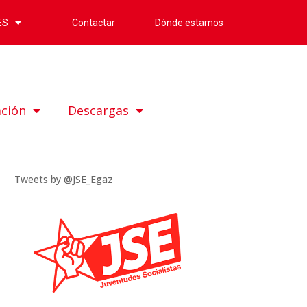
Contactar
Dónde estamos
ES
ación
Descargas
Tweets by @JSE_Egaz