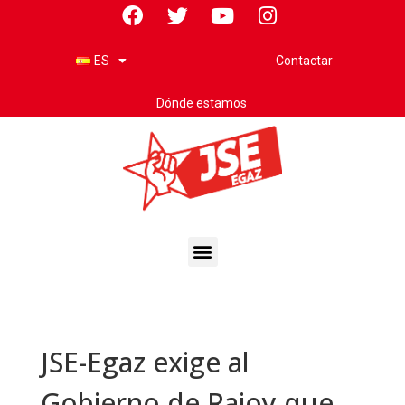
Contactar
ES
Dónde estamos
JSE-Egaz exige al
Gobierno de Rajoy que