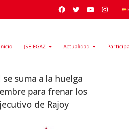
Inicio
JSE-EGAZ
Actualidad
Particip
 se suma a la huelga
iembre para frenar los
ejecutivo de Rajoy