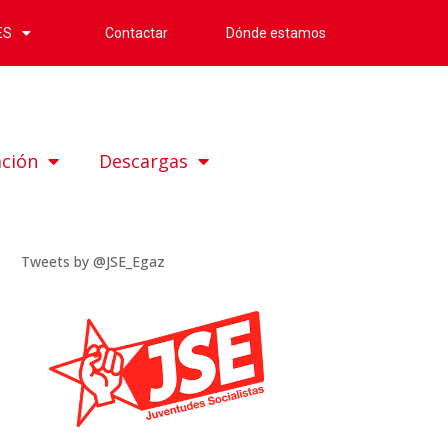
Contactar
Dónde estamos
ES
ación
Descargas
Tweets by @JSE_Egaz