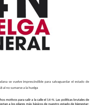
adana se vuelve imprescindible para salvaguardar el estado de
LAB al no sumarse a la huelga
motivos para salir a la calle el 14-N. Las polí­ticas brutales de
ectan a los pilares más básicos de nuestro estado de bienestar: