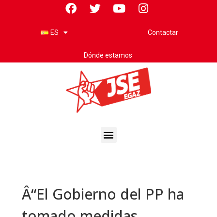
Contactar
ES
Dónde estamos
Â“El Gobierno del PP ha
tomado medidas