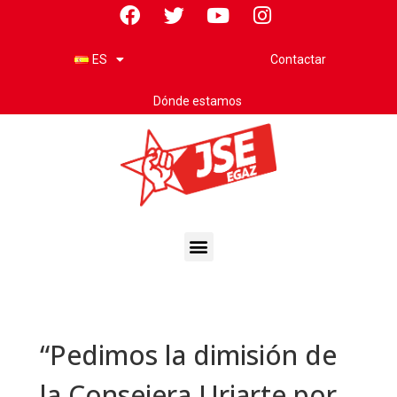
Contactar
ES
Dónde estamos
“Pedimos la dimisión de
la Consejera Uriarte por