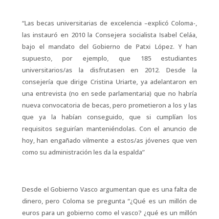
“Las becas universitarias de excelencia –explicó Coloma-,
las instauró en 2010 la Consejera socialista Isabel Celáa,
bajo el mandato del Gobierno de Patxi López. Y han
supuesto, por ejemplo, que 185 estudiantes
universitarios/as la disfrutasen en 2012. Desde la
consejería que dirige Cristina Uriarte, ya adelantaron en
una entrevista (no en sede parlamentaria) que no habría
nueva convocatoria de becas, pero prometieron a los y las
que ya la habían conseguido, que si cumplían los
requisitos seguirían manteniéndolas. Con el anuncio de
hoy, han engañado vilmente a estos/as jóvenes que ven
como su administración les da la espalda”
Desde el Gobierno Vasco argumentan que es una falta de
dinero, pero Coloma se pregunta “¿Qué es un millón de
euros para un gobierno como el vasco? ¿qué es un millón