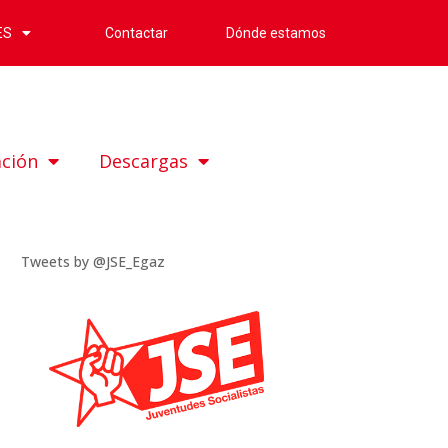
Contactar
Dónde estamos
ES
ación
Descargas
Tweets by @JSE_Egaz