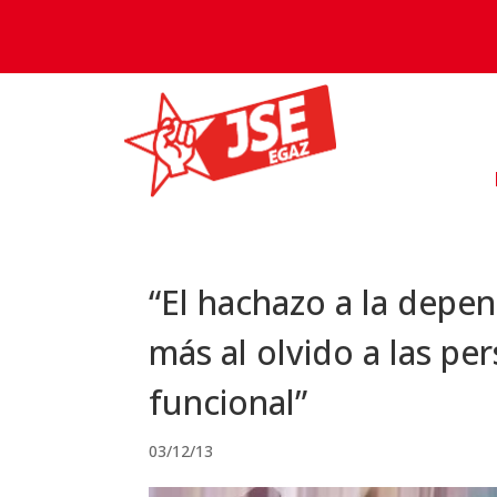
“El hachazo a la depe
más al olvido a las pe
funcional”
03/12/13