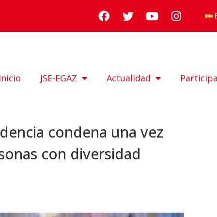
Inicio
JSE-EGAZ
Actualidad
Particip
ndencia condena una vez
rsonas con diversidad