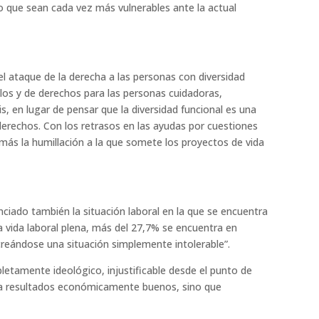
 que sean cada vez más vulnerables ante la actual
l ataque de la derecha a las personas con diversidad
llos y de derechos para las personas cuidadoras,
s, en lugar de pensar que la diversidad funcional es una
derechos. Con los retrasos en las ayudas por cuestiones
más la humillación a la que somete los proyectos de vida
nciado también la situación laboral en la que se encuentra
a vida laboral plena, más del 27,7% se encuentra en
creándose una situación simplemente intolerable”.
letamente ideológico, injustificable desde el punto de
rá a resultados económicamente buenos, sino que