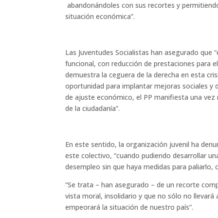
abandonándoles con sus recortes y permitiendo
situación económica”.
Las Juventudes Socialistas han asegurado que “e
funcional, con reducción de prestaciones para e
demuestra la ceguera de la derecha en esta crisi
oportunidad para implantar mejoras sociales y 
de ajuste económico, el PP manifiesta una vez 
de la ciudadanía”.
En este sentido, la organización juvenil ha denu
este colectivo, “cuando pudiendo desarrollar un
desempleo sin que haya medidas para paliarlo, 
“Se trata – han asegurado – de un recorte comp
vista moral, insolidario y que no sólo no lleva
empeorará la situación de nuestro país”.