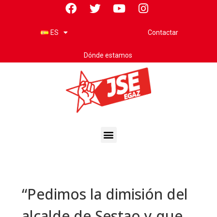
Contactar
ES
Dónde estamos
“Pedimos la dimisión del
alcalde de Sestao y que