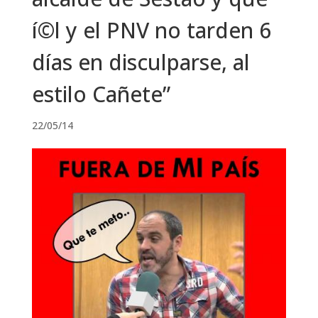
í©l y el PNV no tarden 6
días en disculparse, al
estilo Cañete”
22/05/14