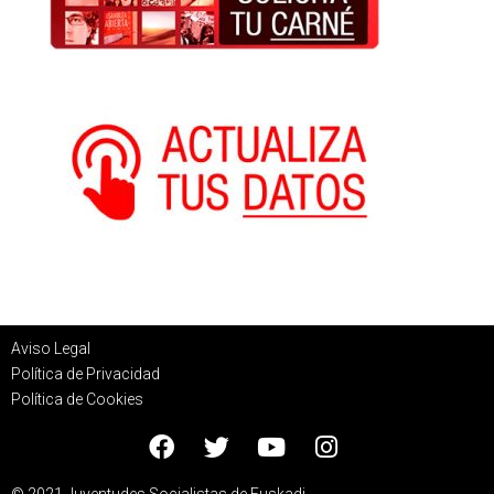
Aviso Legal
Política de Privacidad
Política de Cookies
© 2021 Juventudes Socialistas de Euskadi