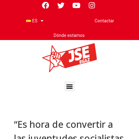
Contactar
ES
Dónde estamos
“Es hora de convertir a
las juventudes socialistas