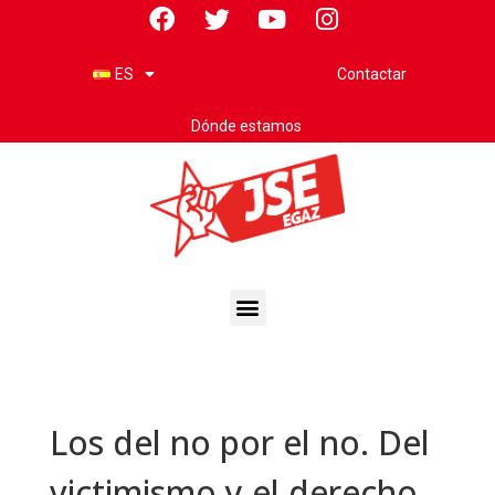
Contactar
ES
Dónde estamos
Los del no por el no. Del
victimismo y el derecho