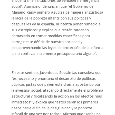
encuentran en situaciones de verdadera emergencia
social”. Asimismo, denuncian que “el Gobierno de
Mariano Rajoy primero agudiza de manera angustiosa
la lacra de la pobreza infantil con sus políticas y
después les da la espalda, ni intenta poner remedio a
sus estropicios” y explica que “están tardando
demasiado en tomar medidas específicas para
corregir este déficit de nuestra sociedad y
desaprovechando las leyes de protección de la infancia
al no conllevar incremento presupuestario alguno”.
En este sentido, Juventudes Socialistas considera que
“es necesario y prioritario el desarrollo de políticas
públicas justas que palien este drama apostando por
la inversión social, atacando directamente el problema
estructural y focalizando la acción en los efectos más
inmediatos” y explica que “estos serán los primeros
pasos hacia el fin de la desigualdad y la pobreza
infantil de una vez por todas”. Afirman que “sería una