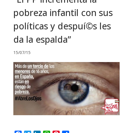
pobreza infantil con sus
políticas y despuí©s les
da la espalda”
15/07/15