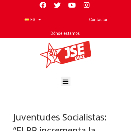
Contactar
ES
Dónde estamos
Juventudes Socialistas:
“El PP incrementa la