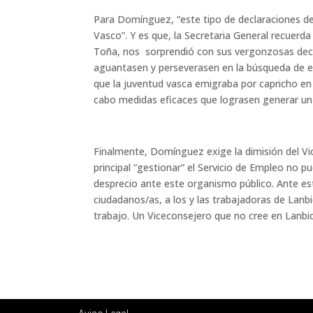
Para Domínguez, “este tipo de declaraciones d
Vasco”. Y es que, la Secretaria General recuerd
Toña, nos sorprendió con sus vergonzosas decla
aguantasen y perseverasen en la búsqueda de e
que la juventud vasca emigraba por capricho en 
cabo medidas eficaces que lograsen generar un e
Finalmente, Domínguez exige la dimisión del V
principal “gestionar” el Servicio de Empleo no
desprecio ante este organismo público. Ante est
ciudadanos/as, a los y las trabajadoras de Lanb
trabajo. Un Viceconsejero que no cree en Lanbi