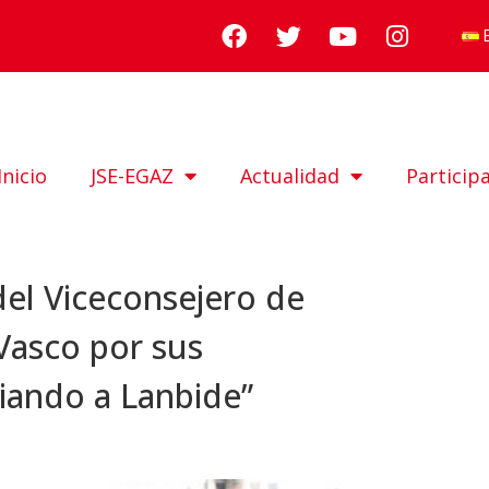
Inicio
JSE-EGAZ
Actualidad
Particip
del Viceconsejero de
Vasco por sus
iando a Lanbide”