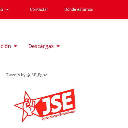
Contactar
Dónde estamos
ES
ación
Descargas
Tweets by @JSE_Egaz