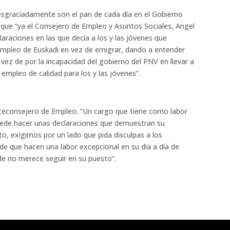
esgraciadamente son el pan de cada día en el Gobierno
a que “ya el Consejero de Empleo y Asuntos Sociales, Angel
raciones en las que decía a los y las jóvenes que
mpleo de Euskadi en vez de emigrar, dando a entender
vez de por la incapacidad del gobierno del PNV en llevar a
mpleo de calidad para los y las jóvenes”.
iceconsejero de Empleo. “Un cargo que tiene como labor
 puede hacer unas declaraciones que demuestran su
o, exigimos por un lado que pida disculpas a los
ide que hacen una labor excepcional en su día a día de
de no merece seguir en su puesto”.