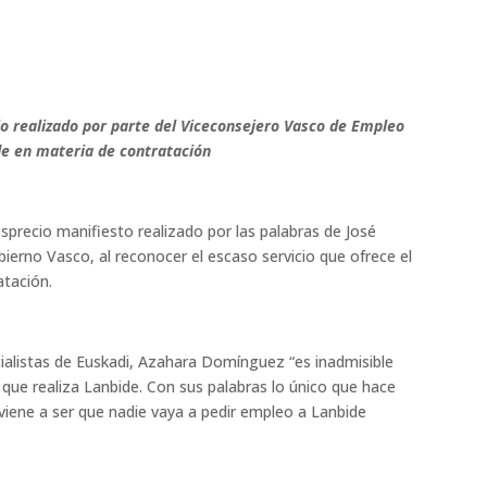
ecio realizado por parte del Viceconsejero Vasco de Empleo
ide en materia de contratación
esprecio manifiesto realizado por las palabras de José
erno Vasco, al reconocer el escaso servicio que ofrece el
atación.
cialistas de Euskadi, Azahara Domínguez “es inadmisible
 que realiza Lanbide. Con sus palabras lo único que hace
viene a ser que nadie vaya a pedir empleo a Lanbide