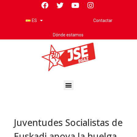
Contactar
ES
Dónde estamos
Juventudes Socialistas de
Euskadi apoya la huelga