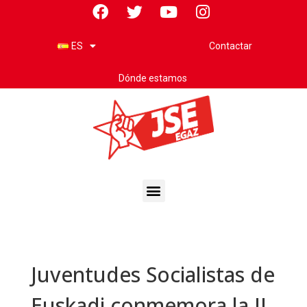
Contactar
ES
Dónde estamos
Juventudes Socialistas de
Euskadi conmemora la II