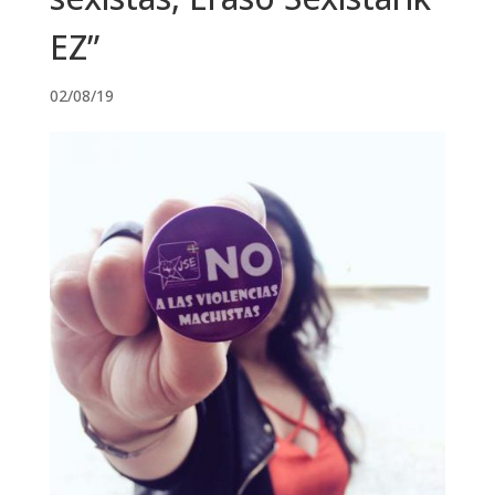
EZ”
02/08/19