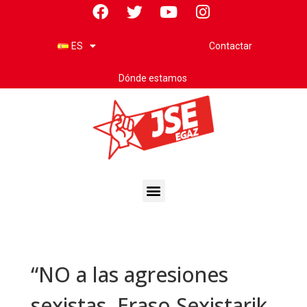
Contactar
ES
Dónde estamos
“NO a las agresiones
sexistas, Eraso Sexistarik