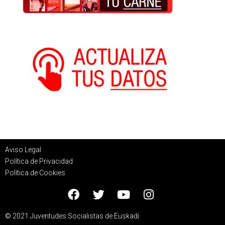
Aviso Legal
Política de Privacidad
Política de Cookies
© 2021 Juventudes Socialistas de Euskadi