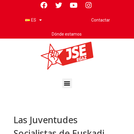
Contactar
ES
Dónde estamos
Las Juventudes
Socialistas de Euskadi