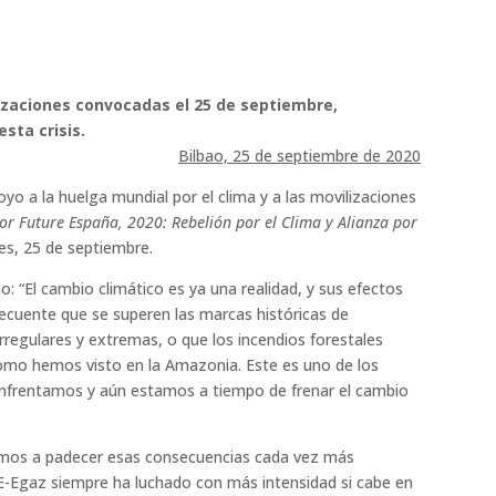
izaciones convocadas el 25 de septiembre,
esta crisis.
Bilbao, 25 de septiembre de 2020
yo a la huelga mundial por el clima y a las movilizaciones
or Future España, 2020: Rebelión por el Clima y Alianza por
es, 25 de septiembre.
o: “El cambio climático es ya una realidad, y sus efectos
ecuente que se superen las marcas históricas de
rregulares y extremas, o que los incendios forestales
como hemos visto en la Amazonia. Este es uno de los
enfrentamos y aún estamos a tiempo de frenar el cambio
amos a padecer esas consecuencias cada vez más
SE-Egaz siempre ha luchado con más intensidad si cabe en