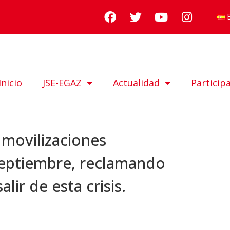
Inicio
JSE-EGAZ
Actualidad
Particip
 movilizaciones
septiembre, reclamando
alir de esta crisis.