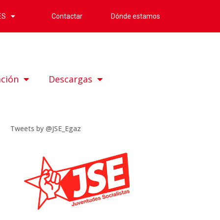
Contactar
Dónde estamos
ES
ación
Descargas
Tweets by @JSE_Egaz